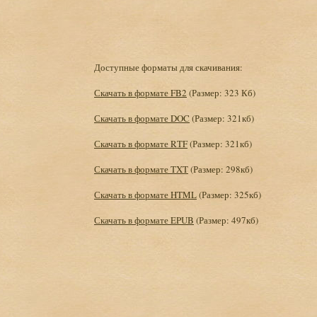
Доступные форматы для скачивания:
Скачать в формате FB2
(Размер: 323 Кб)
Скачать в формате DOC
(Размер: 321кб)
Скачать в формате RTF
(Размер: 321кб)
Скачать в формате TXT
(Размер: 298кб)
Скачать в формате HTML
(Размер: 325кб)
Скачать в формате EPUB
(Размер: 497кб)