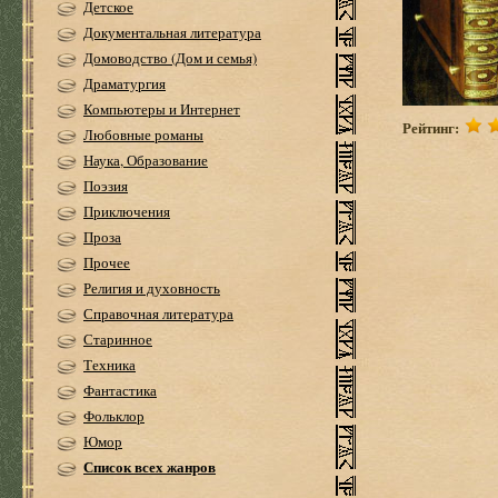
Детское
Документальная литература
Домоводство (Дом и семья)
Драматургия
Компьютеры и Интернет
Рейтинг:
Любовные романы
Наука, Образование
Поэзия
Приключения
Проза
Прочее
Религия и духовность
Справочная литература
Старинное
Техника
Фантастика
Фольклор
Юмор
Список всех жанров