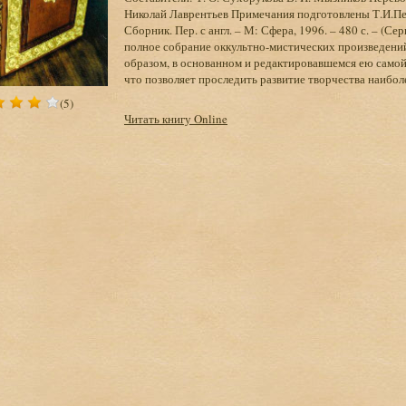
Николай Лаврентьев Примечания подготовлены Т.И.Пе
Сборник. Пер. с англ. – М: Сфера, 1996. – 480 с. – (
полное собрание оккультно-мистических произведений
образом, в основанном и редактировавшемся ею самой
что позволяет проследить развитие творчества наибо
(5)
Читать книгу Online