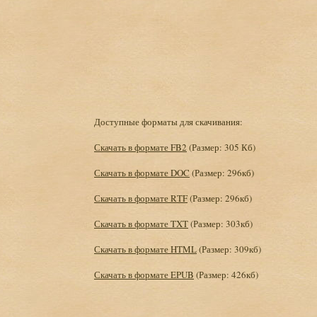
Доступные форматы для скачивания:
Скачать в формате FB2
(Размер: 305 Кб)
Скачать в формате DOC
(Размер: 296кб)
Скачать в формате RTF
(Размер: 296кб)
Скачать в формате TXT
(Размер: 303кб)
Скачать в формате HTML
(Размер: 309кб)
Скачать в формате EPUB
(Размер: 426кб)