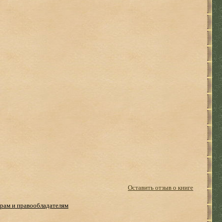
Оставить отзыв о книге
рам и правообладателям