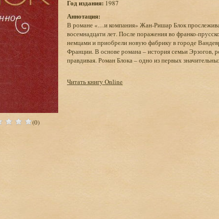
Год издания:
1987
Аннотация:
В романе «…и компания» Жан-Ришар Блок прослежива
восемнадцати лет. После поражения во франко-прусск
немцами и приобрели новую фабрику в городе Вандев
Франции. В основе романа – история семьи Эрзогов, 
правдивая. Роман Блока – одно из первых значительны
Читать книгу Online
(0)