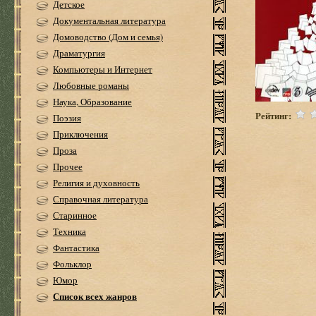
Детское
Документальная литература
Домоводство (Дом и семья)
Драматургия
Компьютеры и Интернет
Любовные романы
Наука, Образование
Рейтинг:
Поэзия
Приключения
Проза
Прочее
Религия и духовность
Справочная литература
Старинное
Техника
Фантастика
Фольклор
Юмор
Список всех жанров