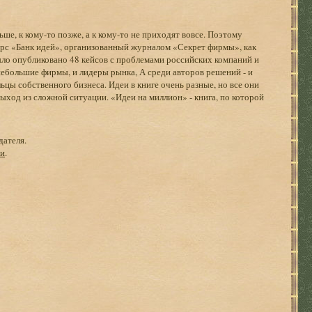
ьше, к кому-то позже, а к кому-то не приходят вовсе. Поэтому
курс «Банк идей», организованный журналом «Секрет фирмы», как
 было опубликовано 48 кейсов с проблемами российских компаний и
небольшие фирмы, и лидеры рынка, А среди авторов решений - и
ьцы собственного бизнеса. Идеи в книге очень разные, но все они
ыход из сложной ситуации. «Идеи на миллион» - книга, по которой
дателя.
ги
.