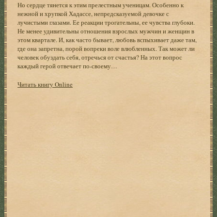
Но сердце тянется к этим прелестным ученицам. Особенно к
нежной и хрупкой Хадассе, непредсказуемой девочке с
лучистыми глазами. Ее реакции трогательны, ее чувства глубоки.
Не менее удивительны отношения взрослых мужчин и женщин в
этом квартале. И, как часто бывает, любовь вспыхивает даже там,
где она запретна, порой вопреки воле влюбленных. Так может ли
человек обуздать себя, отречься от счастья? На этот вопрос
каждый герой отвечает по-своему…
Читать книгу Online