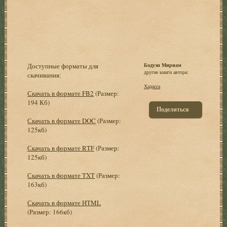
Доступные форматы для
Бодуэн Мириам
другие книги автора:
скачивания:
Хадасса
Скачать в формате FB2
(Размер:
194 Кб)
Поделиться
Скачать в формате DOC
(Размер:
125кб)
Скачать в формате RTF
(Размер:
125кб)
Скачать в формате TXT
(Размер:
163кб)
Скачать в формате HTML
(Размер: 166кб)