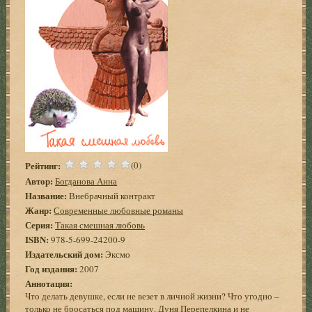
Рейтинг:
(0)
Автор:
Богданова Анна
Название:
Внебрачный контракт
Жанр:
Современные любовные романы
Серия:
Такая смешная любовь
ISBN:
978-5-699-24200-9
Издательский дом:
Эксмо
Год издания:
2007
Аннотация:
Что делать девушке, если не везет в личной жизни? Что угодно –
только не бросаться под машину. Дуня Перепелкина и не