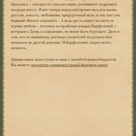
бросалась – она просто спасала ежика, решившего подремать
посреди шоссе. И вот теперь перед ней пронеслась вся жизнь:
детство, юность, любовники, придурочный муж, к счастью уже
бывший. Ничего хорошего... А ведь где-то живет на свете ее
первая любовь – потомок ассирийских владык Варфоломей, с
которым у Дуни, к сожалению, не могло быть будущего. Дело в
том, что по взаимному договору родителей он должен был
жениться на другой девушке. И Варфоломей, скорее всего,
женился...
Данная книга недоступна в связи с жалобой правообладателя.
Вы можете
прочитать ознакомительный фрагмент книги
.