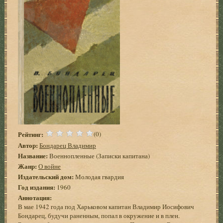
Рейтинг:
(0)
Автор:
Бондарец Владимир
Название:
Военнопленные (Записки капитана)
Жанр:
О войне
Издательский дом:
Молодая гвардия
Год издания:
1960
Аннотация:
В мае 1942 года под Харьковом капитан Владимир Иосифович
Бондарец, будучи раненным, попал в окружение и в плен.