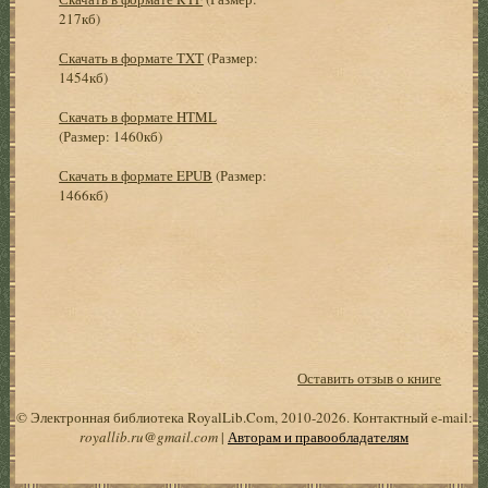
217кб)
Скачать в формате TXT
(Размер:
1454кб)
Скачать в формате HTML
(Размер: 1460кб)
Скачать в формате EPUB
(Размер:
1466кб)
Оставить отзыв о книге
© Электронная библиотека RoyalLib.Com, 2010-2026. Контактный e-mail:
royallib.ru@gmail.com
|
Авторам и правообладателям