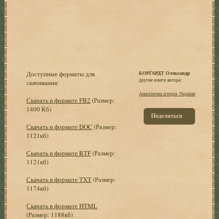
Доступные форматы для
БОРҐАРДТ Олександр
другие книги автора:
скачивания:
Аналітична історія України
Скачать в формате FB2
(Размер:
1400 Кб)
Поделиться
Скачать в формате DOC
(Размер:
1121кб)
Скачать в формате RTF
(Размер:
1121кб)
Скачать в формате TXT
(Размер:
1174кб)
Скачать в формате HTML
(Размер: 1188кб)