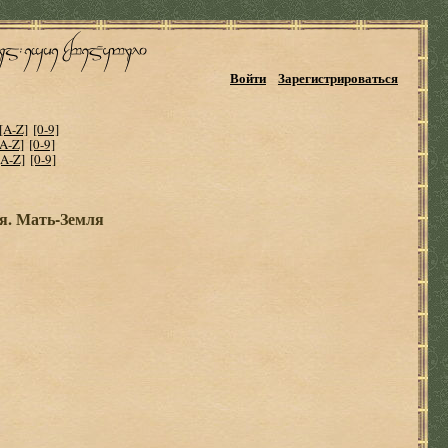
Войти
Зарегистрироваться
[A-Z]
[0-9]
[A-Z]
[0-9]
[A-Z]
[0-9]
я. Мать-Земля