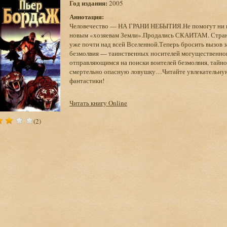
Год издания:
2005
Аннотация:
Человечество — НА ГРАНИ НЕБЫТИЯ.Не помогут ни по
новым «хозяевам Земли».Продались СКАИТАМ. Странн
уже почти над всей Вселенной.Теперь бросить вызов 
безмолвия — таинственных носителей могущественног
отправляющимся на поиски воителей безмолвия, тайно
смертельно опасную ловушку…Читайте увлекательн
фантастики!
Читать книгу Online
(2)