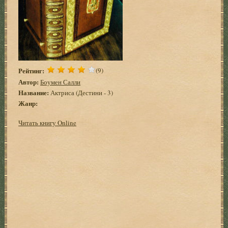
Рейтинг:
(9)
Автор:
Боумен Салли
Название:
Актриса (Дестини - 3)
Жанр:
Читать книгу Online