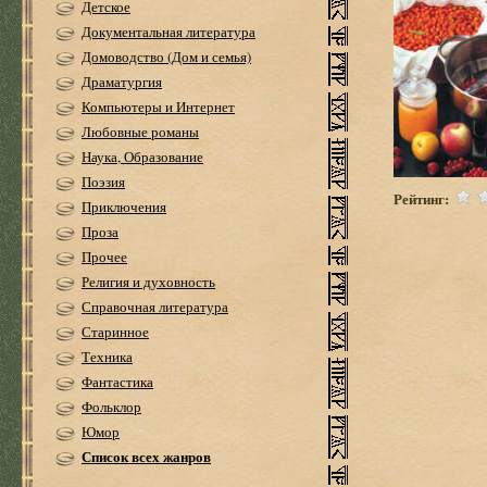
Детское
Документальная литература
Домоводство (Дом и семья)
Драматургия
Компьютеры и Интернет
Любовные романы
Наука, Образование
Поэзия
Рейтинг:
Приключения
Проза
Прочее
Религия и духовность
Справочная литература
Старинное
Техника
Фантастика
Фольклор
Юмор
Список всех жанров