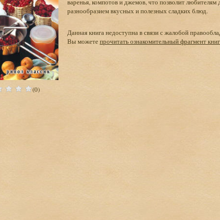
варенья, компотов и джемов, что позволит любителям
разнообразием вкусных и полезных сладких блюд.
Данная книга недоступна в связи с жалобой правообла
Вы можете
прочитать ознакомительный фрагмент кни
(0)