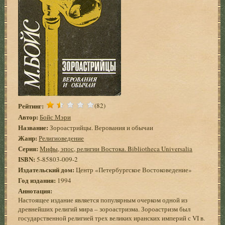
Рейтинг:
(82)
Автор:
Бойс Мэри
Название:
Зороастрийцы. Верования и обычаи
Жанр:
Религиоведение
Серия:
Мифы, эпос, религии Востока. Bibliotheca Universalia
ISBN:
5-85803-009-2
Издательский дом:
Центр «Петербургское Востоковедение»
Год издания:
1994
Аннотация:
Настоящее издание является популярным очерком одной из
древнейших религий мира – зороастризма. Зороастризм был
государственной религией трех великих иранских империй с VI в.