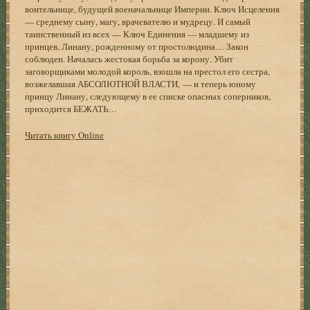
воительнице, будущей военачальнице Империи. Ключ Исцеления
— среднему сыну, магу, врачевателю и мудрецу. И самый
таинственный из всех — Ключ Единения — младшему из
принцев, Линану, рожденному от простолюдина… Закон
соблюден. Началась жестокая борьба за корону. Убит
заговорщиками молодой король, взошла на престол его сестра,
возжелавшая АБСОЛЮТНОЙ ВЛАСТИ, — и теперь юному
принцу Линану, следующему в ее списке опасных соперников,
приходится БЕЖАТЬ…
Читать книгу Online