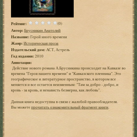
Рейтинг:
(0)
Автор:
Брусникин Анатолий
Название:
Герой иного времени
Жанр:
Историческая проза
Издательский дом:
АСТ, Астрель
Год издания:
2010
Аннотация:
Действие нового романа А.Брусникина происходит на Кавказе во
времена "Героя нашего времени" и "Кавказского пленника". Это
географическое и литературное пространство, в котором все
меняется и все остается неизменным: "Там за добро - добро, и
кровь - за кровь, и ненависть безмерна, как любовь".
Данная книга недоступна в связи с жалобой правообладателя.
Вы можете
прочитать ознакомительный фрагмент книги
.