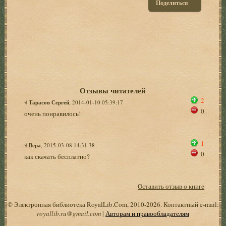
Поделиться
Отзывы читателей
2
√
Тарасов Сергей
, 2014-01-10 05:39:17
0
очень понравилось!
1
√
Вера
, 2015-03-08 14:31:38
0
как скачать бесплатно?
Оставить отзыв о книге
© Электронная библиотека RoyalLib.Com, 2010-2026. Контактный e-mail:
royallib.ru@gmail.com
|
Авторам и правообладателям