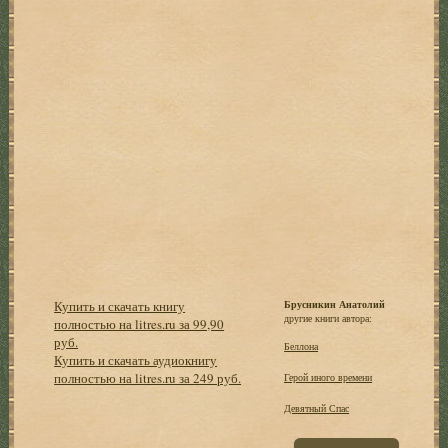
Купить и скачать книгу
Брусникин Анатолий
другие книги автора:
полностью на litres.ru за 99,90
руб.
Беллона
Купить и скачать аудиокнигу
полностью на litres.ru за 249 руб.
Герой иного времени
Девятный Спас