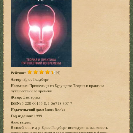
Рейтинг:
(4)
Автор:
Брюс Голдберг
Название:
Пришельцы из Будущего: Теория и практика
путешествий во времени
Жанр:
Эзотерика
ISBN:
5-220-00155-8, 1-56718-307-7
Издательский дом:
Janus Books
Год издания:
1999
Аннотация:
В своей книге д-р Брюс Голдберг исследует возможность
путешествия во времени и рассматривает теории и факты,