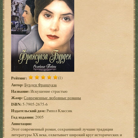
Рейтинг:
(1)
Автор:
Бурден Француаза
Название:
Искушение страстью
Жанр:
Современные любовные романы
ISBN:
5-7905-2675-6
Издательский дом:
Рипол Классик
Год издания:
2005
Аннотация:
Этот современный роман, сохранивший лучшие традиции
литературы XX века, охватывает широкий круг исторических и