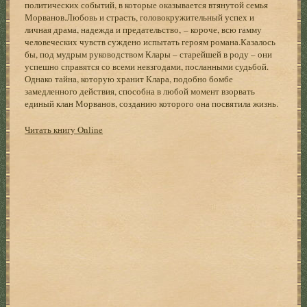
политических событий, в которые оказывается втянутой семья
Морванов.Любовь и страсть, головокружительный успех и
личная драма, надежда и предательство, – короче, всю гамму
человеческих чувств суждено испытать героям романа.Казалось
бы, под мудрым руководством Клары – старейшей в роду – они
успешно справятся со всеми невзгодами, посланными судьбой.
Однако тайна, которую хранит Клара, подобно бомбе
замедленного действия, способна в любой момент взорвать
единый клан Морванов, созданию которого она посвятила жизнь.
Читать книгу Online