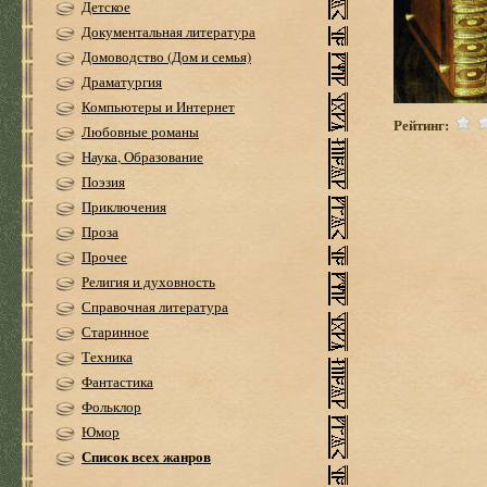
Детское
Документальная литература
Домоводство (Дом и семья)
Драматургия
Компьютеры и Интернет
Рейтинг:
Любовные романы
Наука, Образование
Поэзия
Приключения
Проза
Прочее
Религия и духовность
Справочная литература
Старинное
Техника
Фантастика
Фольклор
Юмор
Список всех жанров