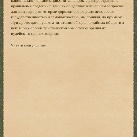
национальной организации.Считая широкое распространение
правильных сведений о тайных обществах жизненным вопросом
для всех народов, которые дорожат своею религиею, своею
государственностью и самобытностью, мы пришли, по примеру
Луи Дасте, дать русским читателям обозрение тайных обществ и
некоторых ересей христианской эры с точки зрения их
иудейского происхождения.
Читать книгу Online