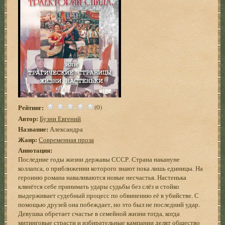
Рейтинг:
(0)
Автор:
Бузни Евгений
Название:
Александра
Жанр:
Современная проза
Аннотация:
Последние годы жизни державы СССР. Страна накануне
коллапса, о приближении которого знают пока лишь единицы. На
героиню романа наваливаются новые несчастья. Настенька
клянётся себе принимать удары судьбы без слёз и стойко
выдерживает судебный процесс по обвинению её в убийстве. С
помощью друзей она побеждает, но это был не последний удар.
Девушка обретает счастье в семейной жизни тогда, когда
митинговые страсти и избирательные кампании делят общество