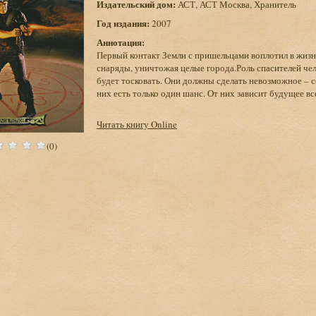
Издательский дом:
АСТ, АСТ Москва, Хранитель
Год издания:
2007
Аннотация:
Первый контакт Земли с пришельцами воплотил в жиз
снаряды, уничтожая целые города.Роль спасителей че
будет тосковать. Они должны сделать невозможное –
них есть только один шанс. От них зависит будущее вс
Читать книгу Online
(0)