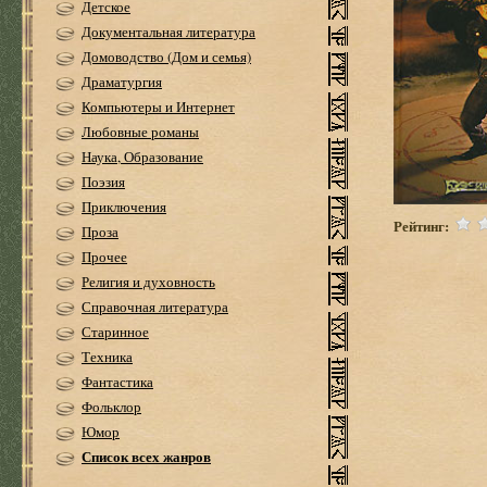
Детское
Документальная литература
Домоводство (Дом и семья)
Драматургия
Компьютеры и Интернет
Любовные романы
Наука, Образование
Поэзия
Приключения
Рейтинг:
Проза
Прочее
Религия и духовность
Справочная литература
Старинное
Техника
Фантастика
Фольклор
Юмор
Список всех жанров