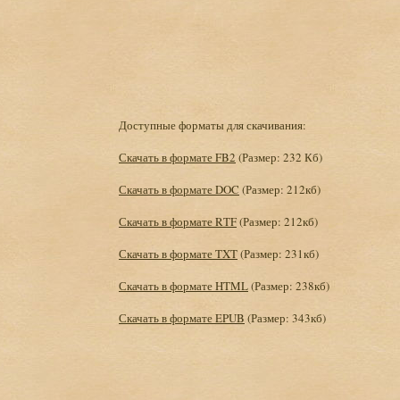
Доступные форматы для скачивания:
Скачать в формате FB2
(Размер: 232 Кб)
Скачать в формате DOC
(Размер: 212кб)
Скачать в формате RTF
(Размер: 212кб)
Скачать в формате TXT
(Размер: 231кб)
Скачать в формате HTML
(Размер: 238кб)
Скачать в формате EPUB
(Размер: 343кб)