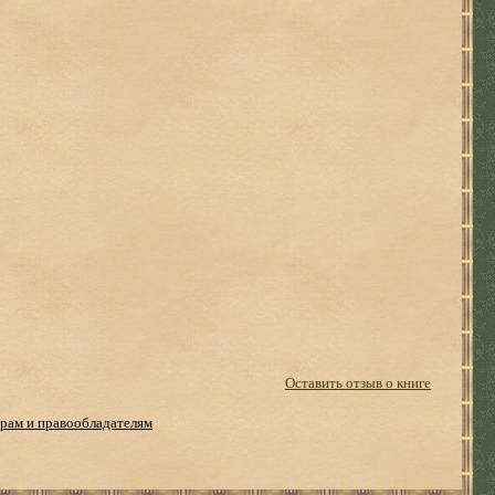
Оставить отзыв о книге
рам и правообладателям