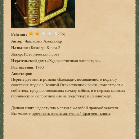
Рейтинг:
(36)
Автор:
Чаковский Александр
Название:
Блокада. Книга 2
Жанр:
Историческая проза
Издательский дом:
«Художественная литература»
Год издания:
1983
Аннотация:
Первые две книги романа «Блокада», посвященного подвигу
советских людей в Великой Отечественной войне, повествуют о
событиях, предшествовавших началу войны, и о первых месяцах
героического сопротивления на подступах к Ленинграду.
Данная книга недоступна в связи с жалобой правообладателя.
Вы можете
прочитать ознакомительный фрагмент книги
.