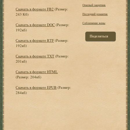
Опасный защитник
Скачать в формате FB2
(Размер:
243 Кб)
Последний романтик
Соблазнение жены
Скачать в формате DOC
(Размер:
192кб)
Поделиться
Скачать в формате RTF
(Размер:
192кб)
Скачать в формате TXT
(Размер:
201кб)
Скачать в формате HTML
(Размер: 204кб)
Скачать в формате EPUB
(Размер:
284кб)