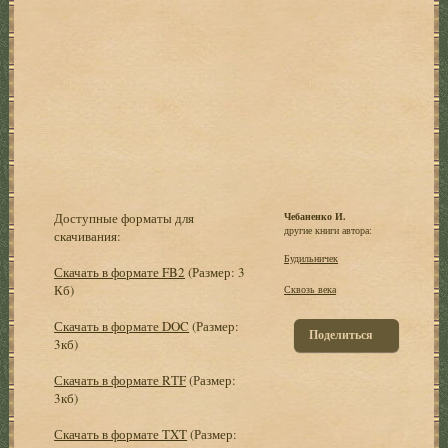
Доступные форматы для
Чебаненко И.
другие книги автора:
скачивания:
Будильничек
Скачать в формате FB2
(Размер: 3
Кб)
Сквозь века
Скачать в формате DOC
(Размер:
Поделиться
3кб)
Скачать в формате RTF
(Размер:
3кб)
Скачать в формате TXT
(Размер: