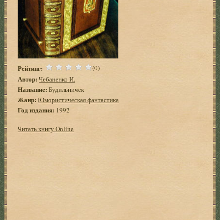
Рейтинг:
(0)
Автор:
Чебаненко И.
Название:
Будильничек
Жанр:
Юмористическая фантастика
Год издания:
1992
Читать книгу Online