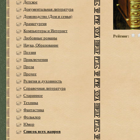
Детское
Документальная литература
Домоводство (Дом и семья)
Драматургия
Компьютеры и Интернет
Рейтинг:
Любовные романы
Наука, Образование
Поэзия
Приключения
Проза
Прочее
Религия и духовность
Справочная литература
Старинное
Техника
Фантастика
Фольклор
Юмор
Список всех жанров