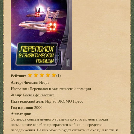
Рейтинг:
(1)
Автор:
Чичилин Игорь
Название:
Переполох в галактической полиции
Жанр:
Боевая фантастика
Издательский дом:
Изд-во ЭКСМО-Пресс
Год издания:
2000
Аннотация:
Осталось совсем немного времени до того момента, когда
космические корабли превратятся в обычное средство
передвижения. На них можно будет слетать на охоту, в гости, к