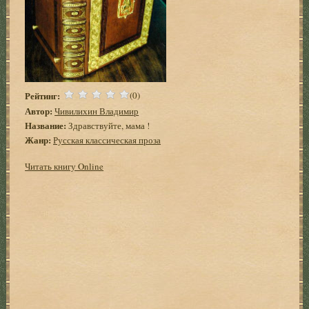
Рейтинг:
(0)
Автор:
Чивилихин Владимир
Название:
Здравствуйте, мама !
Жанр:
Русская классическая проза
Читать книгу Online