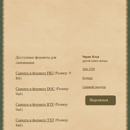
Доступные форматы для
Чорин Илья
другие книги автора:
скачивания:
Лето 1998
Скачать в формате FB2
(Размер: 9
Кб)
Родился
Сценарий передачи
Скачать в формате DOC
(Размер:
9кб)
Поделиться
Скачать в формате RTF
(Размер:
9кб)
Скачать в формате TXT
(Размер:
8кб)