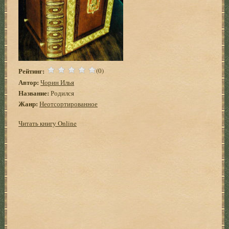
Рейтинг:
(0)
Автор:
Чорин Илья
Название:
Родился
Жанр:
Неотсортированное
Читать книгу Online