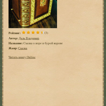
Рейтинг:
(3)
Автор:
Даль Владимир
Название:
Cказка о воре и бурой корове
Жанр:
Сказка
Читать книгу Online