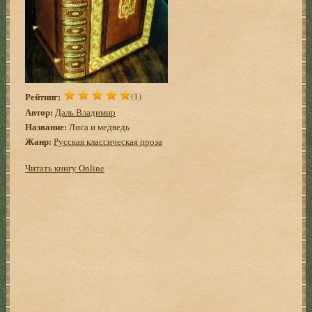
Рейтинг:
(1)
Автор:
Даль Владимир
Название:
Лиса и медведь
Жанр:
Русская классическая проза
Читать книгу Online