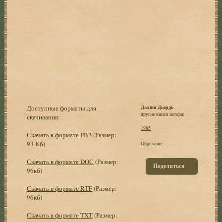
Доступные форматы для
Далош Дьердь
другие книги автора:
скачивания:
1985
Скачать в формате FB2
(Размер:
93 Кб)
Обрезание
Скачать в формате DOC
(Размер:
Поделиться
96кб)
Скачать в формате RTF
(Размер:
96кб)
Скачать в формате TXT
(Размер: