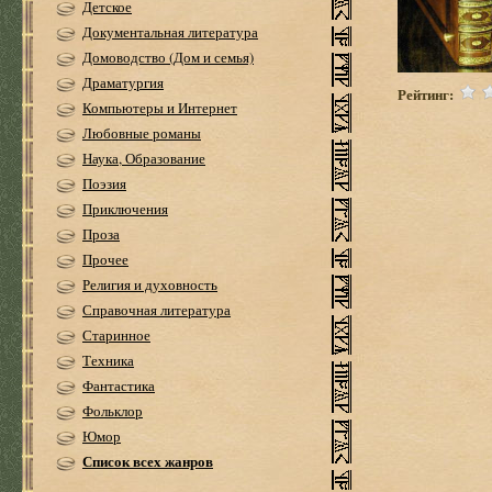
Детское
Документальная литература
Домоводство (Дом и семья)
Драматургия
Рейтинг:
Компьютеры и Интернет
Любовные романы
Наука, Образование
Поэзия
Приключения
Проза
Прочее
Религия и духовность
Справочная литература
Старинное
Техника
Фантастика
Фольклор
Юмор
Список всех жанров