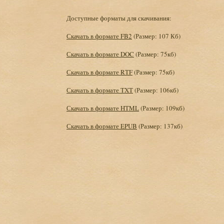
Доступные форматы для скачивания:
Скачать в формате FB2
(Размер: 107 Кб)
Скачать в формате DOC
(Размер: 75кб)
Скачать в формате RTF
(Размер: 75кб)
Скачать в формате TXT
(Размер: 106кб)
Скачать в формате HTML
(Размер: 109кб)
Скачать в формате EPUB
(Размер: 137кб)