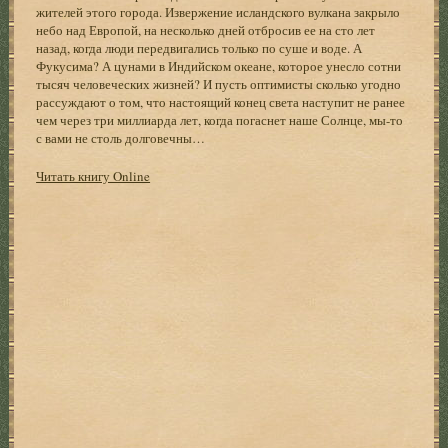
жителей этого города. Извержение исландского вулкана закрыло
небо над Европой, на несколько дней отбросив ее на сто лет
назад, когда люди передвигались только по суше и воде. А
Фукусима? А цунами в Индийском океане, которое унесло сотни
тысяч человеческих жизней? И пусть оптимисты сколько угодно
рассуждают о том, что настоящий конец света наступит не ранее
чем через три миллиарда лет, когда погаснет наше Солнце, мы-то
с вами не столь долговечны…
Читать книгу Online