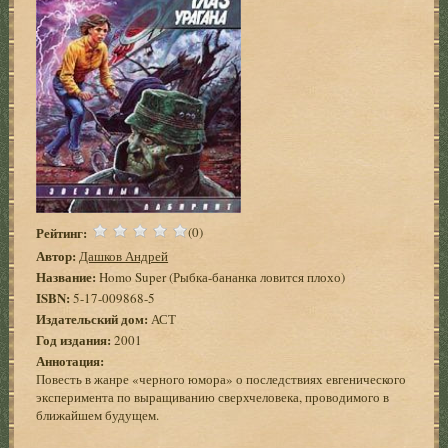
Рейтинг:
(0)
Автор:
Дашков Андрей
Название:
Homo Super (Рыбка-бананка ловится плохо)
ISBN:
5-17-009868-5
Издательский дом:
АСТ
Год издания:
2001
Аннотация:
Повесть в жанре «черного юмора» о последствиях евгенического
эксперимента по выращиванию сверхчеловека, проводимого в
ближайшем будущем.