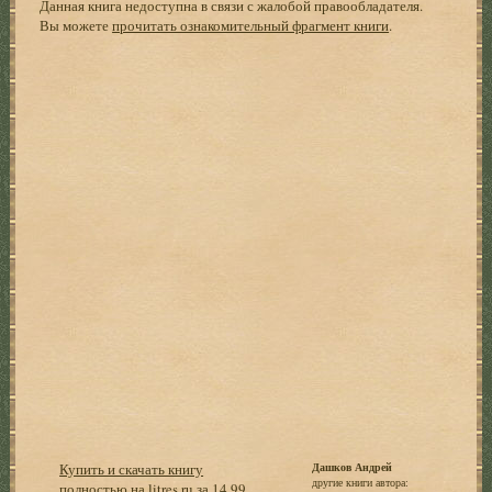
Данная книга недоступна в связи с жалобой правообладателя.
Вы можете
прочитать ознакомительный фрагмент книги
.
Купить и скачать книгу
Дашков Андрей
другие книги автора:
полностью на litres.ru за 14,99