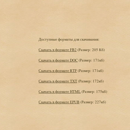
Доступные форматы для скачивания:
Скачать в формате FB2
(Размер: 205 Кб)
Скачать в формате DOC
(Размер: 171кб)
Скачать в формате RTF
(Размер: 171кб)
Скачать в формате TXT
(Размер: 172кб)
Скачать в формате HTML
(Размер: 175кб)
Скачать в формате EPUB
(Размер: 227кб)