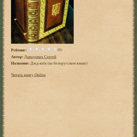
Рейтинг:
(0)
Автор:
Давидович Сергей
Название:
Дзед-кiёк (на белорусском языке)
Читать книгу Online