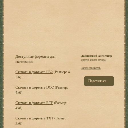
Доступные форматы для
Дайновский Александр
другие книги автора:
скачивания:
Запах нарциссов
Скачать в формате FB2
(Размер: 4
Кб)
Поделиться
Скачать в формате DOC
(Размер:
4кб)
Скачать в формате RTF
(Размер:
4кб)
Скачать в формате TXT
(Размер:
3кб)