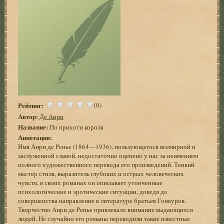
Рейтинг:
(0)
Автор:
Де Анри
Название:
По прихоти короля
Аннотация:
Имя Анри де Ренье (1864—1936), пользующегося всемирной и
заслуженной славой, недостаточно оценено у нас за неимением
полного художественного перевода его произведений. Тонкий
мастер стиля, выразитель глубоких и острых человеческих
чувств, в своих романах он описывает утонченные
психологические и эротические ситуации, доведя до
совершенства направление в литературе братьев Гонкуров.
Творчество Анри де Ренье привлекало внимание выдающихся
людей. Не случайно его романы переводили такие известные