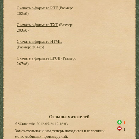
Скачать в формате RTF
(Размер:
208кб)
Скачать в формате TXT
(Размер:
203кб)
Скачать в формате HTML
(Размер: 204кб)
Скачать в формате EPUB
(Размер:
267кб)
Отзывы читателей
1
√
SCamomile
, 2012-05-24 12:46:03
1
Замечательная книга,теперь находится в коллекции
моих любимых произведений.