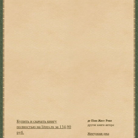
Купить и скачать книгу
де Пон-Жест Рене
другие книги автора:
полностью на litres.ru за 134,90
руб.
Жемчужная река