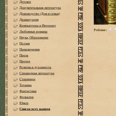
Детское
Документальная литература
Домоводство (Дом и семья)
Драматургия
Компьютеры и Интернет
Рейтинг:
Любовные романы
Наука, Образование
Поэзия
Приключения
Проза
Прочее
Религия и духовность
Справочная литература
Старинное
Техника
Фантастика
Фольклор
Юмор
Список всех жанров