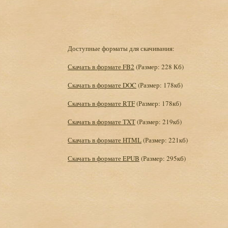
Доступные форматы для скачивания:
Скачать в формате FB2
(Размер: 228 Кб)
Скачать в формате DOC
(Размер: 178кб)
Скачать в формате RTF
(Размер: 178кб)
Скачать в формате TXT
(Размер: 219кб)
Скачать в формате HTML
(Размер: 221кб)
Скачать в формате EPUB
(Размер: 295кб)