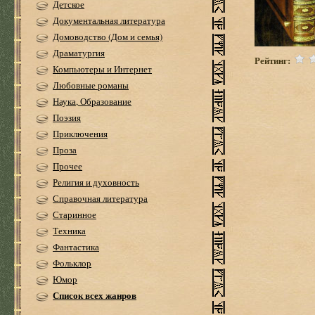
Детское
Документальная литература
Домоводство (Дом и семья)
Драматургия
Рейтинг:
Компьютеры и Интернет
Любовные романы
Наука, Образование
Поэзия
Приключения
Проза
Прочее
Религия и духовность
Справочная литература
Старинное
Техника
Фантастика
Фольклор
Юмор
Список всех жанров