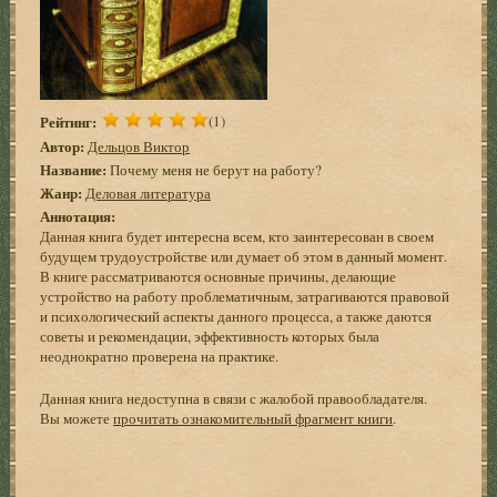
Рейтинг:
(1)
Автор:
Дельцов Виктор
Название:
Почему меня не берут на работу?
Жанр:
Деловая литература
Аннотация:
Данная книга будет интересна всем, кто заинтересован в своем
будущем трудоустройстве или думает об этом в данный момент.
В книге рассматриваются основные причины, делающие
устройство на работу проблематичным, затрагиваются правовой
и психологический аспекты данного процесса, а также даются
советы и рекомендации, эффективность которых была
неоднократно проверена на практике.
Данная книга недоступна в связи с жалобой правообладателя.
Вы можете
прочитать ознакомительный фрагмент книги
.