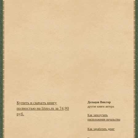
Купить и скачать книгу
Дельцов Виктор
другие книги автора:
полностью на litres.ru за 74,90
руб.
Как заполучить
расположение начальства
Как заработать денег