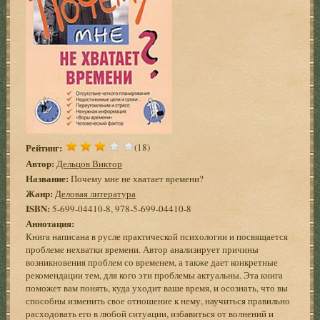
Рейтинг:
(18)
Автор:
Дельцов Виктор
Название:
Почему мне не хватает времени?
Жанр:
Деловая литература
ISBN:
5-699-04410-8, 978-5-699-04410-8
Аннотация:
Книга написана в русле практической психологии и посвящается
проблеме нехватки времени. Автор анализирует причины
возникновения проблем со временем, а также дает конкретные
рекомендации тем, для кого эти проблемы актуальны. Эта книга
поможет вам понять, куда уходит ваше время, и осознать, что вы
способны изменить свое отношение к нему, научиться правильно
расходовать его в любой ситуации, избавиться от волнений и