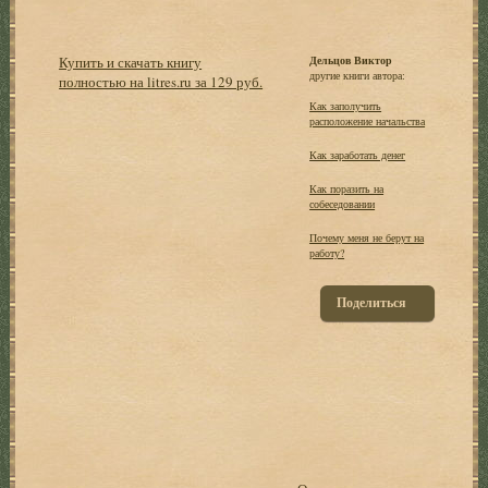
Купить и скачать книгу
Дельцов Виктор
другие книги автора:
полностью на litres.ru за 129 руб.
Как заполучить
расположение начальства
Как заработать денег
Как поразить на
собеседовании
Почему меня не берут на
работу?
Поделиться