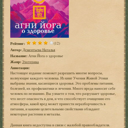
Рейтинг:
(12)
Автор:
Дементьева Наталья
Название:
Агни Йога о здоровье
Жанр:
Эзотерика
Аннотация:
Настоящее издание поможет разрешить многие вопросы,
волнующие каждого человека. Из книг Учения Живой Этики
выбраны знания, касающиеся здоровья. Это проблемы питания,
болезней, их профилактики и лечения. Много вреда наносит себе
человек по незнанию. Вы узнаете о том, что разрушает здоровье,
что несет опасность в дом, и что способствует очищению его
атмосферы, какой вред может принести неразборчивость в
питании, и какими целительными свойствами обладают
некоторые растения и металлы.
Данная книга недоступна в связи с жалобой правообладателя.