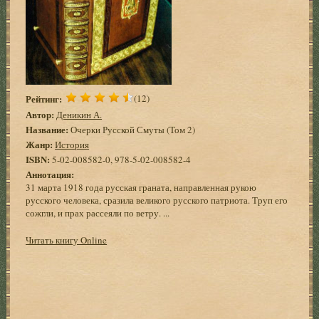
Рейтинг:
(12)
Автор:
Деникин А.
Название:
Очерки Русской Смуты (Том 2)
Жанр:
История
ISBN:
5-02-008582-0, 978-5-02-008582-4
Аннотация:
31 марта 1918 года русская граната, направленная рукою
русского человека, сразила великого русского патриота. Труп его
сожгли, и прах рассеяли по ветру. ...
Читать книгу Online