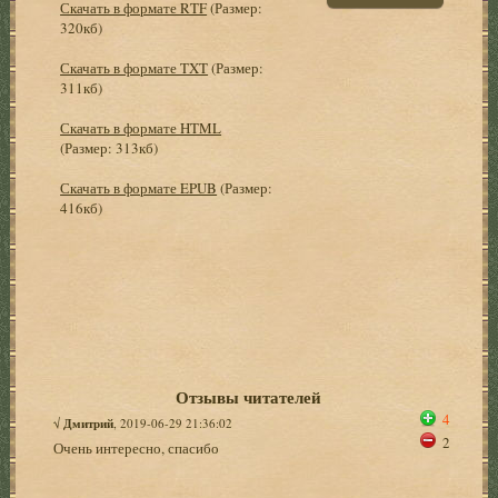
Скачать в формате RTF
(Размер:
320кб)
Скачать в формате TXT
(Размер:
311кб)
Скачать в формате HTML
(Размер: 313кб)
Скачать в формате EPUB
(Размер:
416кб)
Отзывы читателей
4
√
Дмитрий
, 2019-06-29 21:36:02
2
Очень интересно, спасибо