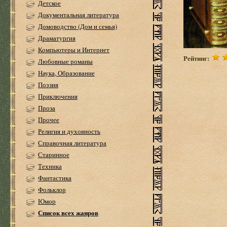
Детское
Документальная литература
Домоводство (Дом и семья)
Драматургия
Компьютеры и Интернет
Рейтинг:
Любовные романы
Наука, Образование
Поэзия
Приключения
Проза
Прочее
Религия и духовность
Справочная литература
Старинное
Техника
Фантастика
Фольклор
Юмор
Список всех жанров