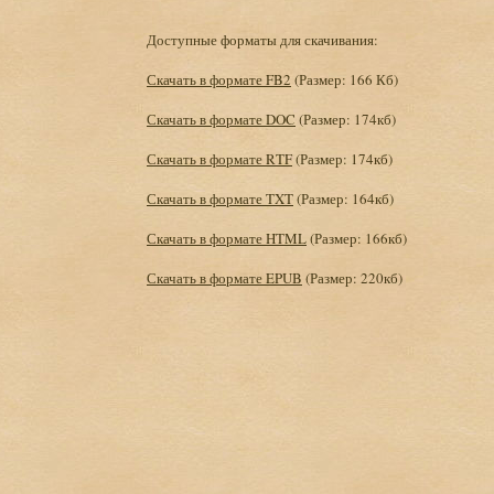
Доступные форматы для скачивания:
Скачать в формате FB2
(Размер: 166 Кб)
Скачать в формате DOC
(Размер: 174кб)
Скачать в формате RTF
(Размер: 174кб)
Скачать в формате TXT
(Размер: 164кб)
Скачать в формате HTML
(Размер: 166кб)
Скачать в формате EPUB
(Размер: 220кб)