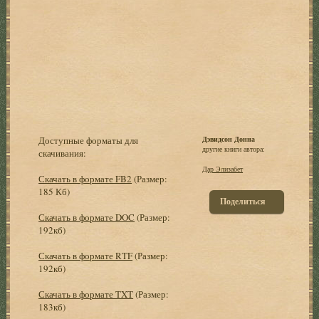
Доступные форматы для
Дэвидсон Донна
другие книги автора:
скачивания:
Дар Элизабет
Скачать в формате FB2
(Размер:
185 Кб)
Поделиться
Скачать в формате DOC
(Размер:
192кб)
Скачать в формате RTF
(Размер:
192кб)
Скачать в формате TXT
(Размер:
183кб)