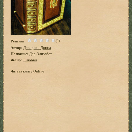
Рейтинг:
(0)
Автор:
Дэвидсон Донна
Название:
Дар Элизабет
Жанр:
О любви
Читать книгу Online