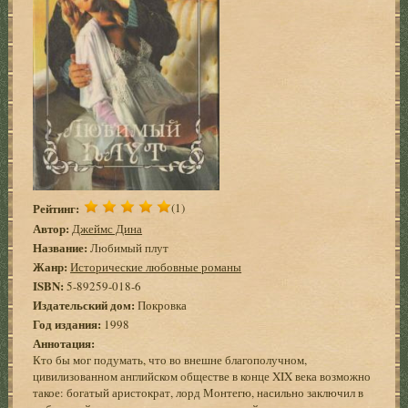
Рейтинг:
(1)
Автор:
Джеймс Дина
Название:
Любимый плут
Жанр:
Исторические любовные романы
ISBN:
5-89259-018-6
Издательский дом:
Покровка
Год издания:
1998
Аннотация:
Кто бы мог подумать, что во внешне благополучном,
цивилизованном английском обществе в конце XIX века возможно
такое: богатый аристократ, лорд Монтегю, насильно заключил в