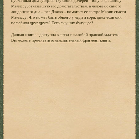
публичный дом гувернантку своих дочерей – юную красавицу
Мелиссу, отказавшую его домогательствам, а человек с самого
лондонского дна – вор Джоко – помогает ее сестре Марии спасти
Мелиссу. Что может быть общего у леди и вора, даже если они
полюбили друг друга? Есть ли у них будущее?
Данная книга недоступна в связи с жалобой правообладателя.
Вы можете
прочитать ознакомительный фрагмент книги
.