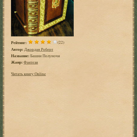
Рейтинг:
(22)
Автор:
Джордан Роберт
Название:
Башни Полуночи
Жанр:
Фэнтези
Читать книгу Online