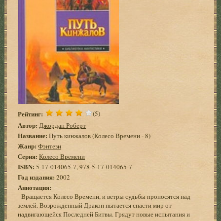
Рейтинг:
(5)
Автор:
Джордан Роберт
Название:
Путь кинжалов (Колесо Времени - 8)
Жанр:
Фэнтези
Серия:
Колесо Времени
ISBN:
5-17-014065-7, 978-5-17-014065-7
Год издания:
2002
Аннотация:
Вращается Колесо Времени, и ветры судьбы проносятся над
землей. Возрожденный Дракон пытается спасти мир от
надвигающейся Последней Битвы. Грядут новые испытания и