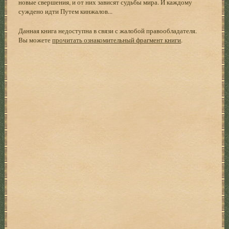
новые свершения, и от них зависят судьбы мира. И каждому
суждено идти Путем кинжалов...
Данная книга недоступна в связи с жалобой правообладателя.
Вы можете
прочитать ознакомительный фрагмент книги
.