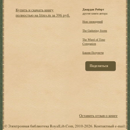
Купить и скачать книгу
Джордан Роберт
другие книги автора:
полностью на litres.ru за 396 руб.
Нож сновидений
The Gathering Storm
The Wheel of Time
Companion
Башни Полуночи
Поделиться
Оставить отзыв о книге
© Электронная библиотека RoyalLib.Com, 2010-2026. Контактный e-mail: